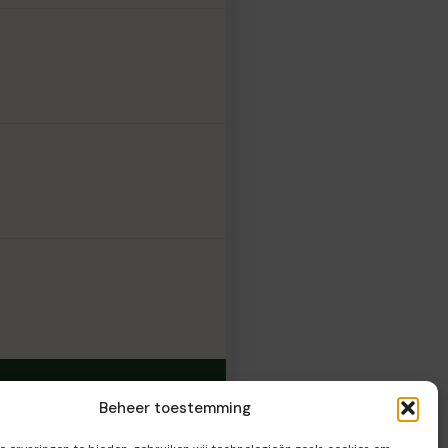
Beheer toestemming
INGSUREN