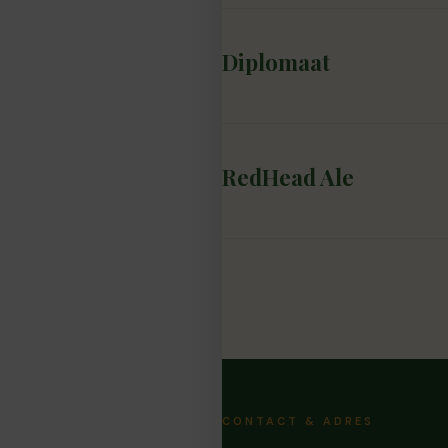
Diplomaat
RedHead Ale
CONTACT & ADRES