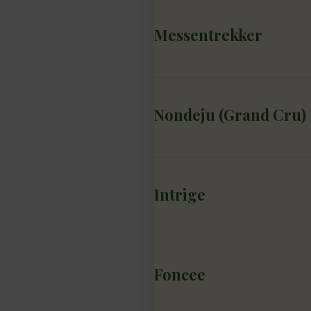
Messentrekker
Nondeju (Grand Cru)
Intrige
Foncee