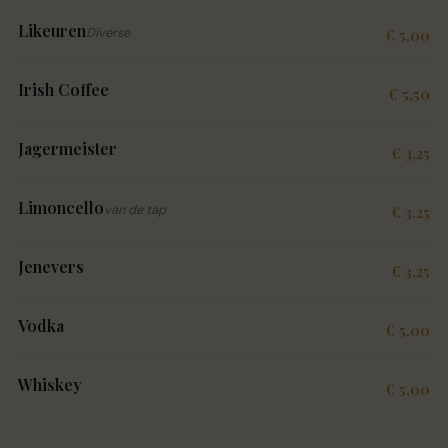
Likeuren
Diverse
€ 5,00
Irish Coffee
€ 5,50
Jagermeister
€ 3,25
Limoncello
van de tap
€ 3,25
Jenevers
€ 3,25
Vodka
€ 5,00
Whiskey
€ 5,00