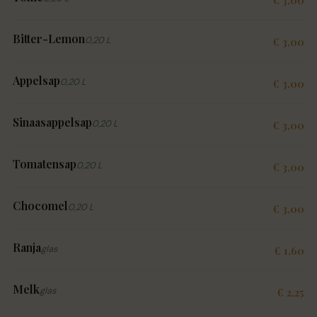
€ 3,00
Bitter-Lemon
0,20 L
€ 3,00
Appelsap
0,20 L
€ 3,00
Sinaasappelsap
0,20 L
€ 3,00
Tomatensap
0,20 L
€ 3,00
Chocomel
0,20 L
€ 3,00
Ranja
glas
€ 1,60
Melk
glas
€ 2,25