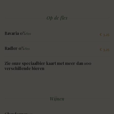
Op de fles
Bavaria 0%
fles
€ 3,25
Radler 0%
fles
€ 3,25
Zie onze speciaalbier kaart met meer dan 100
verschillende bieren
Wijnen