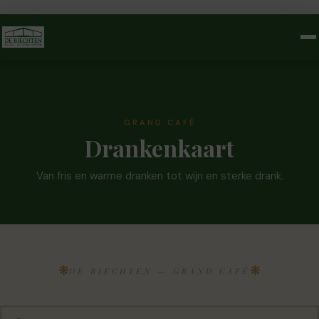
GRAND CAFÉ
Drankenkaart
Van fris en warme dranken tot wijn en sterke drank.
❋
❋
DE BIECHTEN — GRAND CAFÉ