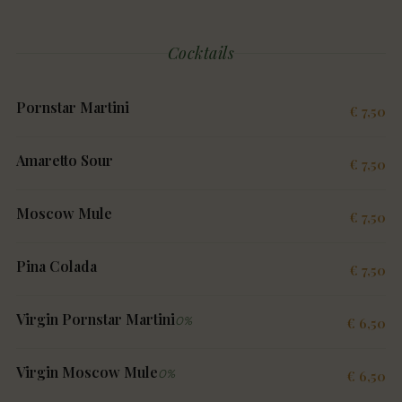
Cocktails
Pornstar Martini
€ 7,50
Amaretto Sour
€ 7,50
Moscow Mule
€ 7,50
Pina Colada
€ 7,50
Virgin Pornstar Martini
0%
€ 6,50
Virgin Moscow Mule
0%
€ 6,50