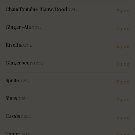
Chaudfontaine Blauw/Rood
0,25 L
€ 3,00
Ginger-Ale
0,20 L
€ 3,00
Rivella
0,20 L
€ 3,00
Gingerbeer
0,20 L
€ 3,00
Sprite
0,20 L
€ 3,00
Sinas
0,20 L
€ 3,00
Cassis
0,20 L
€ 3,00
Tonic
0,20 L