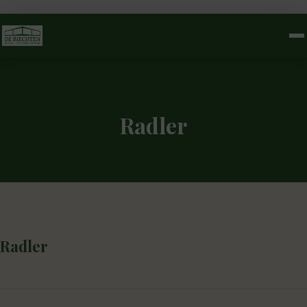
Radler
Radler