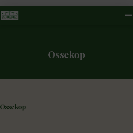
Ossekop
Ossekop