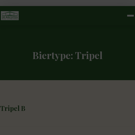
Biertype:
Tripel
Tripel B